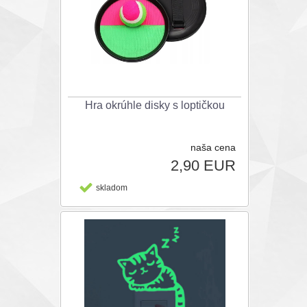
Hra okrúhle disky s loptičkou
naša cena
2,90 EUR
skladom