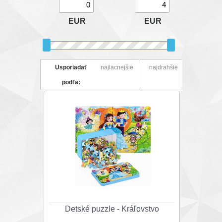
EUR
EUR
Usporiadať
najlacnejšie
najdrahšie
podľa:
Detské puzzle - Kráľovstvo