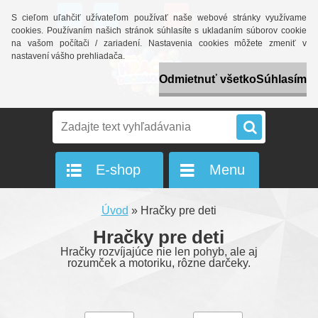
0 ks / 0,00 EUR
S cieľom uľahčiť užívateľom používať naše webové stránky využívame
cookies. Používaním našich stránok súhlasíte s ukladaním súborov cookie
na vašom počítači / zariadení. Nastavenia cookies môžete zmeniť v
nastavení vášho prehliadača.
Odmietnuť všetko
Súhlasím
E-shop
Menu
Úvod
»
Hračky pre deti
Hračky pre deti
Hračky rozvíjajúce nie len pohyb, ale aj
rozumček a motoriku, rôzne darčeky.