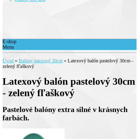
E-shop
Menu
Úvod
»
Balóny latexové 30cm
»
Latexový balón pastelový 30cm -
zelený fľaškový
Latexový balón pastelový 30cm
- zelený fľaškový
Pastelové balóny extra silné v krásnych
farbách.